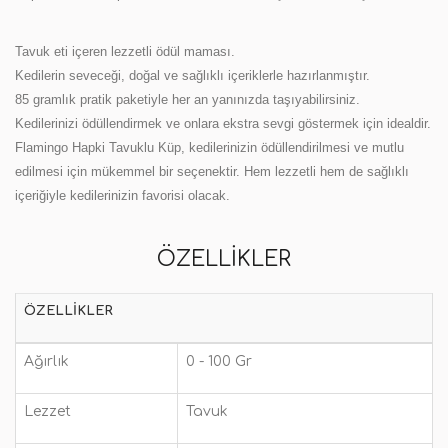
Tavuk eti içeren lezzetli ödül maması.
Kedilerin seveceği, doğal ve sağlıklı içeriklerle hazırlanmıştır.
85 gramlık pratik paketiyle her an yanınızda taşıyabilirsiniz.
Kedilerinizi ödüllendirmek ve onlara ekstra sevgi göstermek için idealdir.
Flamingo Hapki Tavuklu Küp, kedilerinizin ödüllendirilmesi ve mutlu
edilmesi için mükemmel bir seçenektir. Hem lezzetli hem de sağlıklı
içeriğiyle kedilerinizin favorisi olacak.
ÖZELLIKLER
ÖZELLIKLER
Ağırlık
0 - 100 Gr
Lezzet
Tavuk