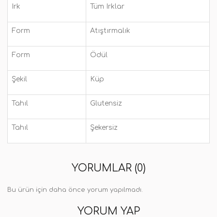
Irk
Tüm Irklar
Form
Atıştırmalık
Form
Ödül
Şekil
Küp
Tahıl
Glutensiz
Tahıl
Şekersiz
YORUMLAR (0)
Bu ürün için daha önce yorum yapılmadı.
YORUM YAP