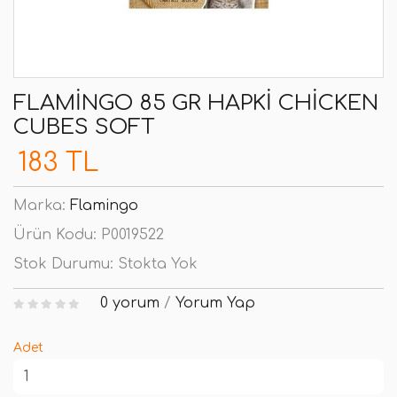
FLAMINGO 85 GR HAPKI CHICKEN
CUBES SOFT
183 TL
Marka:
Flamingo
Ürün Kodu:
P0019522
Stok Durumu:
Stokta Yok
0 yorum
/
Yorum Yap
Adet