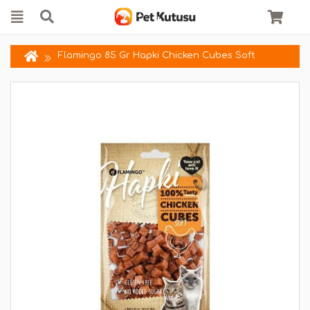
Flamingo 85 Gr Hapki Chicken Cubes Soft