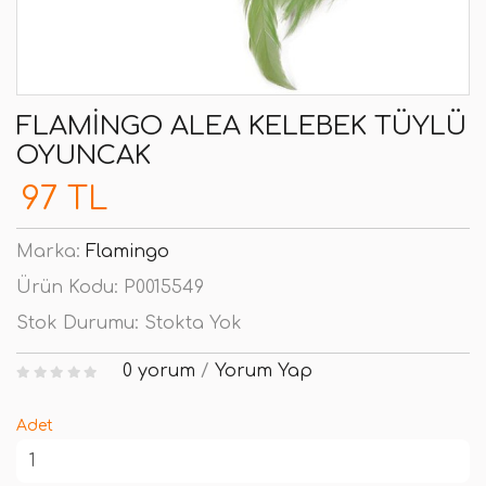
FLAMINGO ALEA KELEBEK TÜYLÜ
OYUNCAK
97 TL
Marka:
Flamingo
Ürün Kodu:
P0015549
Stok Durumu:
Stokta Yok
0 yorum
/
Yorum Yap
Adet