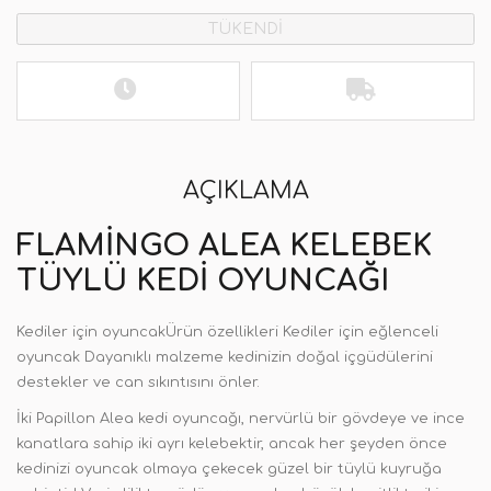
TÜKENDİ
AÇIKLAMA
FLAMINGO ALEA KELEBEK
TÜYLÜ KEDI OYUNCAĞI
Kediler için oyuncakÜrün özellikleri Kediler için eğlenceli
oyuncak Dayanıklı malzeme kedinizin doğal içgüdülerini
destekler ve can sıkıntısını önler.
İki Papillon Alea kedi oyuncağı, nervürlü bir gövdeye ve ince
kanatlara sahip iki ayrı kelebektir, ancak her şeyden önce
kedinizi oyuncak olmaya çekecek güzel bir tüylü kuyruğa