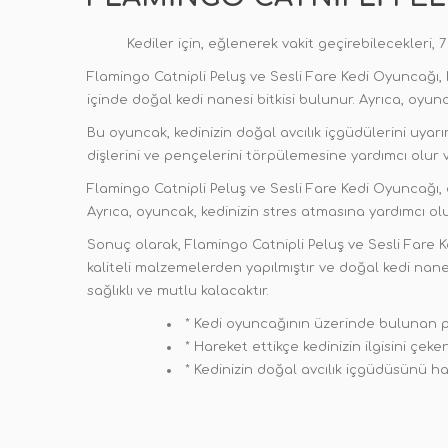
Kediler için, eğlenerek vakit geçirebilecekleri,
Flamingo Catnipli Peluş ve Sesli Fare Kedi Oyuncağı, 
içinde doğal kedi nanesi bitkisi bulunur. Ayrıca, oyun
Bu oyuncak, kedinizin doğal avcılık içgüdülerini uyarır
dişlerini ve pençelerini törpülemesine yardımcı olur 
Flamingo Catnipli Peluş ve Sesli Fare Kedi Oyuncağı, ç
Ayrıca, oyuncak, kedinizin stres atmasına yardımcı olur
Sonuç olarak, Flamingo Catnipli Peluş ve Sesli Fare K
kaliteli malzemelerden yapılmıştır ve doğal kedi nanes
sağlıklı ve mutlu kalacaktır.
* Kedi oyuncağının üzerinde bulunan pla
* Hareket ettikçe kedinizin ilgisini çeken
* Kedinizin doğal avcılık içgüdüsünü h