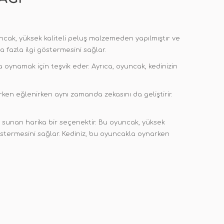
uncak, yüksek kaliteli peluş malzemeden yapılmıştır ve
a fazla ilgi göstermesini sağlar.
la oynamak için teşvik eder. Ayrıca, oyuncak, kedinizin
arken eğlenirken aynı zamanda zekasını da geliştirir.
i sunan harika bir seçenektir. Bu oyuncak, yüksek
göstermesini sağlar. Kediniz, bu oyuncakla oynarken