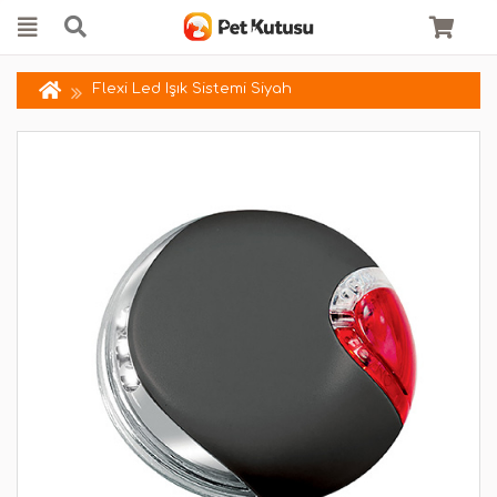
Flexi Led Işık Sistemi Siyah