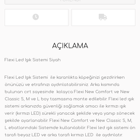
AÇIKLAMA
Flexi Led Işık Sistemi Siyah
Flexi Led Işık Sistemi ile karanlıkta köpeğinizi gezdirirken
önünüzü ve etrafınızı aydınlatabilirsiniz. Arka kısmında
bulunan cırt sayesinde kolayca Flexi New Comfort ve New
Classic S, M ve L boy tasmasına monte edilebilir. Flexi led ışık
sistemi arkanızda güvenliği sağlamak amacı ile kırmızı ışık
verir (kırmızı LED) sürekli yanacak şekilde veya yanıp sönecek
şekilde ayarlanabilir. Flexi New Comfort ve New Classic S, M,
L ebatlarındaki Sistemde kullanılabilir. Flexi led ışık sistemi ön
tarafı beyaz LED ve arka tarafı kırmızı LED ile aydınlatır.