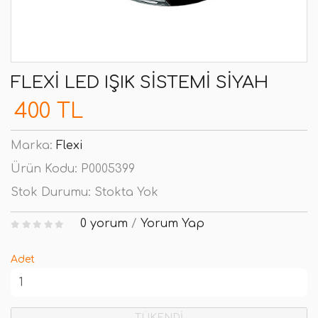
FLEXI LED IŞIK SISTEMI SIYAH
400 TL
Marka:
Flexi
Ürün Kodu:
P0005399
Stok Durumu:
Stokta Yok
0 yorum
/
Yorum Yap
Adet
TÜKENDİ