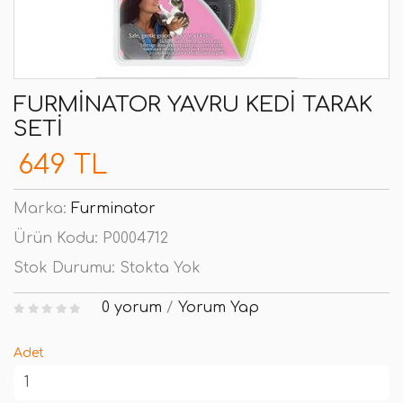
FURMINATOR YAVRU KEDI TARAK
SETI
649 TL
Marka:
Furminator
Ürün Kodu:
P0004712
Stok Durumu:
Stokta Yok
0 yorum
/
Yorum Yap
Adet