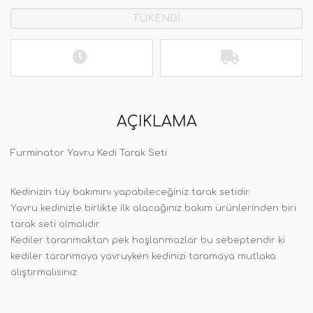
TÜKENDİ
AÇIKLAMA
Furminator Yavru Kedi Tarak Seti
Kedinizin tüy bakımını yapabileceğiniz tarak setidir.
Yavru kedinizle birlikte ilk alacağınız bakım ürünlerinden biri
tarak seti olmalıdır.
Kediler taranmaktan pek hoşlanmazlar bu sebeptendir ki
kediler taranmaya yavruyken kedinizi taramaya mutlaka
alıştırmalısınız