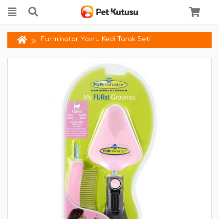
Furminator Yavru Kedi Tarak Seti