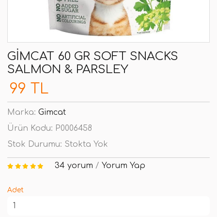
GIMCAT 60 GR SOFT SNACKS
SALMON & PARSLEY
99 TL
Marka:
Gimcat
Ürün Kodu:
P0006458
Stok Durumu:
Stokta Yok
34 yorum
/
Yorum Yap
Adet