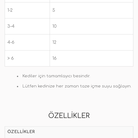
1-2
5
3-4
10
4-6
12
> 6
16
Kediler için tamamlayıcı besindir.
Lütfen kedinize her zaman taze içme suyu sağlayın.
ÖZELLIKLER
ÖZELLIKLER