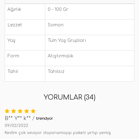
Ağırlık
0 - 100 Gr
Lezzet
Somon
Yaş
Tüm Yaş Grupları
Form
Atıştırmalık
Tahıl
Tahılsız
YORUMLAR (34)
B** Y** k**
/
09/02/2022
Kedim çok seviyor dayanamayıp paketi yırtıp yemiş