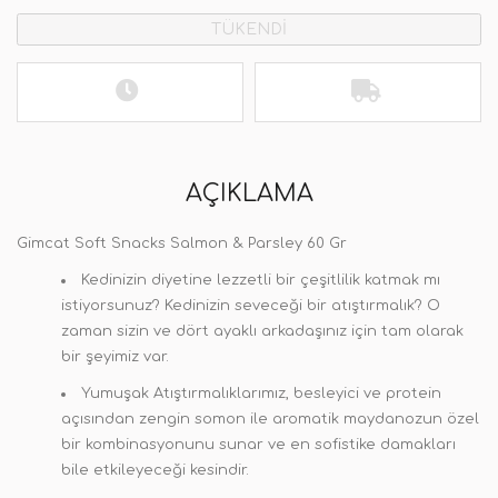
TÜKENDİ
AÇIKLAMA
Gimcat Soft Snacks Salmon & Parsley 60 Gr
Kedinizin diyetine lezzetli bir çeşitlilik katmak mı
istiyorsunuz? Kedinizin seveceği bir atıştırmalık? O
zaman sizin ve dört ayaklı arkadaşınız için tam olarak
bir şeyimiz var.
Yumuşak Atıştırmalıklarımız, besleyici ve protein
açısından zengin somon ile aromatik maydanozun özel
bir kombinasyonunu sunar ve en sofistike damakları
bile etkileyeceği kesindir.