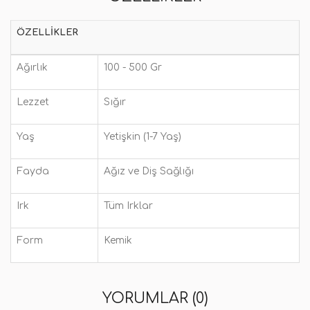
ÖZELLIKLER
Ağırlık
100 - 500 Gr
Lezzet
Sığır
Yaş
Yetişkin (1-7 Yaş)
Fayda
Ağız ve Diş Sağlığı
Irk
Tüm Irklar
Form
Kemik
YORUMLAR (0)