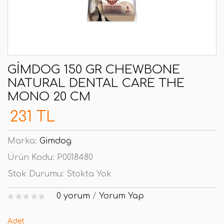
GIMDOG 150 GR CHEWBONE
NATURAL DENTAL CARE THE
MONO 20 CM
231 TL
Marka:
Gimdog
Ürün Kodu:
P0018480
Stok Durumu:
Stokta Yok
0 yorum
/
Yorum Yap
Adet