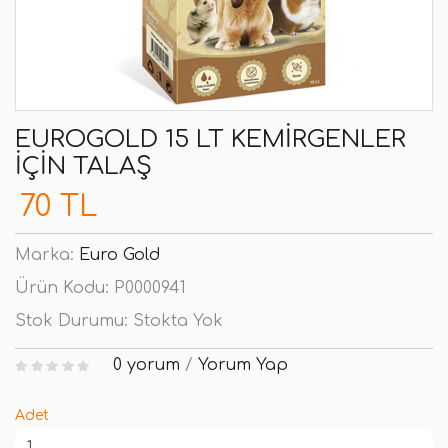
EUROGOLD 15 LT KEMIRGENLER
İÇIN TALAŞ
70 TL
Marka:
Euro Gold
Ürün Kodu:
P0000941
Stok Durumu:
Stokta Yok
0 yorum
/
Yorum Yap
Adet