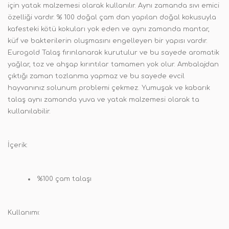
için yatak malzemesi olarak kullanılır. Aynı zamanda sıvı emici
özelliği vardır. % 100 doğal çam dan yapılan doğal kokusuyla
kafesteki kötü kokuları yok eden ve aynı zamanda mantar,
küf ve bakterilerin oluşmasını engelleyen bir yapısı vardır.
Eurogold Talaş fırınlanarak kurutulur ve bu sayede aromatik
yağlar, toz ve ahşap kırıntılar tamamen yok olur. Ambalajdan
çıktığı zaman tozlanma yapmaz ve bu sayede evcil
hayvanınız solunum problemi çekmez. Yumuşak ve kabarık
talaş aynı zamanda yuva ve yatak malzemesi olarak ta
kullanılabilir.
İçerik:
%100 çam talaşı
Kullanımı: