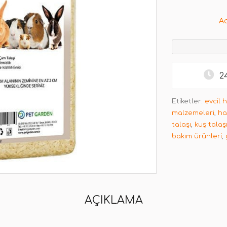
A
2
Etiketler:
evcil 
malzemeleri
,
ha
talaşı
,
kuş talaş
bakım ürünleri
,
AÇIKLAMA