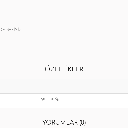
DE SERİNİZ.
ÖZELLIKLER
7,6 - 15 Kg
YORUMLAR (0)