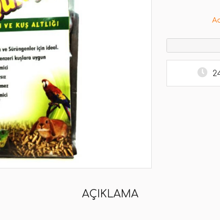
A
2
AÇIKLAMA