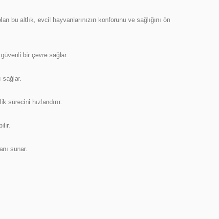
an bu altlık, evcil hayvanlarınızın konforunu ve sağlığını ön
üvenli bir çevre sağlar.
 sağlar.
k sürecini hızlandırır.
lir.
anı sunar.