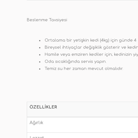
Beslenme Tavsiyesi
Ortalama bir yetişkin kedi (4kg) için günde 
Bireysel ihtiyaçlar değişiklik gösterir ve kedi
Hamile veya emziren kediler için; kedinizin y
Oda sıcaklığında servis yapın.
Temiz su her zaman mevcut olmalıdır.
ÖZELLIKLER
Ağırlık