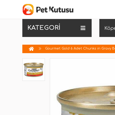
KATEGORİ
Köp
Gourmet Gold 6 Adet Chunks in Gravy B