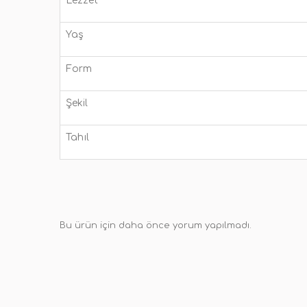
Lezzet
Yaş
Form
Şekil
Tahıl
Bu ürün için daha önce yorum yapılmadı.