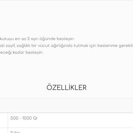
4 kutuyu en az 2 ayrı öğünde besleyin.
nizi zayıf, sağlıklı bir vücut ağırlığında tutmak için beslenme gerekt
iyeceği kadar besleyin.
ÖZELLIKLER
500 - 1000 Gr