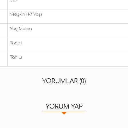
Sığır
Yetişkin (1-7 Yaş)
Yaş Mama
Taneli
Tahıllı
YORUMLAR (0)
YORUM YAP