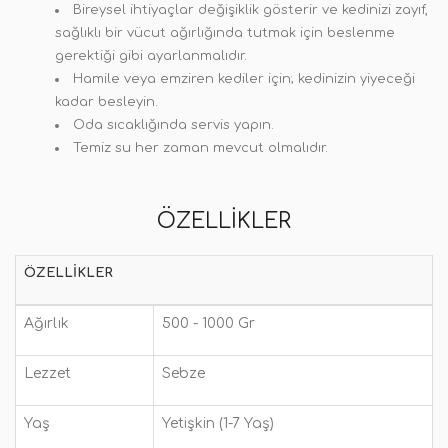
Bireysel ihtiyaçlar değişiklik gösterir ve kedinizi zayıf,
sağlıklı bir vücut ağırlığında tutmak için beslenme
gerektiği gibi ayarlanmalıdır.
Hamile veya emziren kediler için; kedinizin yiyeceği
kadar besleyin.
Oda sıcaklığında servis yapın.
Temiz su her zaman mevcut olmalıdır.
ÖZELLIKLER
ÖZELLIKLER
Ağırlık
500 - 1000 Gr
Lezzet
Sebze
Yaş
Yetişkin (1-7 Yaş)