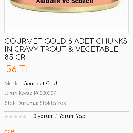
GOURMET GOLD 6 ADET CHUNKS
IN GRAVY TROUT & VEGETABLE
85 GR
56 TL
Marka:
Gourmet Gold
Ürün Kodu:
P0000307
Stok Durumu:
Stokta Yok
0 yorum
/
Yorum Yap
Adet