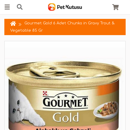
Gourmet Gold 6 Adet Chunks in Gravy Trout &
Vegetable 85 Gr