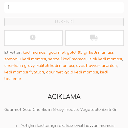
TÜKENDİ
Etiketler:
kedi maması
,
gourmet gold
,
85 gr kedi maması
,
somonlu kedi maması
,
sebzeli kedi maması
,
ıslak kedi maması
,
chunks in gravy
,
kaliteli kedi maması
,
evcil hayvan ürünleri
,
kedi maması fiyatları
,
gourmet gold kedi maması
,
kedi
besleme
AÇIKLAMA
Gourmet Gold Chunks in Gravy Trout & Vegetable 6x85 Gr
Yetişkin kediler için eksiksiz evcil hayvan maması.