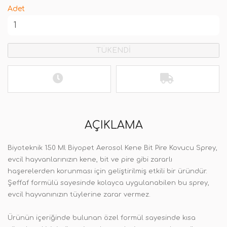
Adet
TÜKENDİ
AÇIKLAMA
Biyoteknik 150 Ml Biyopet Aerosol Kene Bit Pire Kovucu Sprey,
evcil hayvanlarınızın kene, bit ve pire gibi zararlı
haşerelerden korunması için geliştirilmiş etkili bir üründür.
Şeffaf formülü sayesinde kolayca uygulanabilen bu sprey,
evcil hayvanınızın tüylerine zarar vermez.
Ürünün içeriğinde bulunan özel formül sayesinde kısa