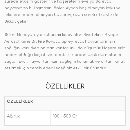
sürede etkisini gösterir ve haşerelerin eve ya da evcil
hayvanınıza bulaşmasını önler. Ayrıca hoş olmayan koku ve
lekelere neden olmayan bu sprey, uzun süreli etkisiyle de
dikkat çeker.
150 ml’lik boyutuyla kullanımı kolay olan Biyoteknik Biyopet
Aerosol Kene Bit Pire Kovucu Sprey, evcil hayvanlarınızın
sağlığını korurken onların konforunu da düşünür. Haşerelerin
neden olduğu kaşıntı ve rahatsızlıklardan uzak durmalarını
sağlar. Evcil hayvanlarınızın sağlığını korumak ve onları rahat
ettirmek için tercih edebileceğiniz etkili bir üründür.
ÖZELLIKLER
ÖZELLIKLER
Ağırlık
100 - 500 Gr