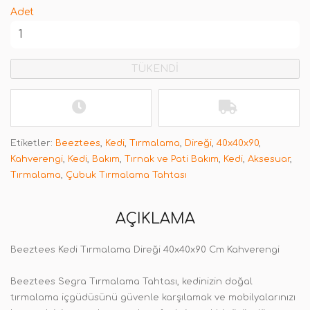
Adet
TÜKENDİ
Etiketler:
Beeztees
,
Kedi
,
Tırmalama
,
Direği
,
40x40x90
,
Kahverengi
,
Kedi
,
Bakım
,
Tırnak ve Pati Bakım
,
Kedi
,
Aksesuar
,
Tırmalama
,
Çubuk Tırmalama Tahtası
AÇIKLAMA
Beeztees Kedi Tırmalama Direği 40x40x90 Cm Kahverengi
Beeztees Segra Tırmalama Tahtası, kedinizin doğal
tırmalama içgüdüsünü güvenle karşılamak ve mobilyalarınızı