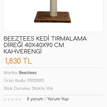
BEEZTEES KEDI TIRMALAMA
DIREĞI 40X40X90 CM
KAHVERENGI
1,830 TL
Marka:
Beeztees
Ürün Kodu:
P0029013
Stok Durumu:
Stokta Yok
0 yorum
/
Yorum Yap