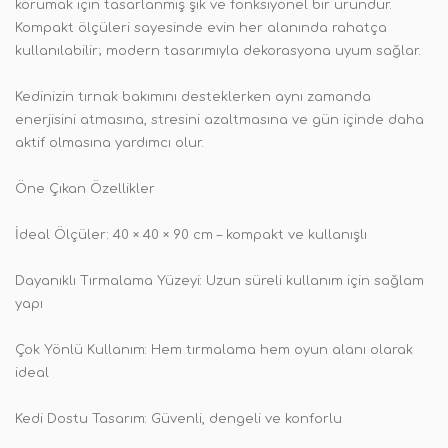
korumak için tasarlanmış şık ve fonksiyonel bir üründür.
Kompakt ölçüleri sayesinde evin her alanında rahatça
kullanılabilir; modern tasarımıyla dekorasyona uyum sağlar.
Kedinizin tırnak bakımını desteklerken aynı zamanda
enerjisini atmasına, stresini azaltmasına ve gün içinde daha
aktif olmasına yardımcı olur.
Öne Çıkan Özellikler
İdeal Ölçüler: 40 × 40 × 90 cm – kompakt ve kullanışlı
Dayanıklı Tırmalama Yüzeyi: Uzun süreli kullanım için sağlam
yapı
Çok Yönlü Kullanım: Hem tırmalama hem oyun alanı olarak
ideal
Kedi Dostu Tasarım: Güvenli, dengeli ve konforlu