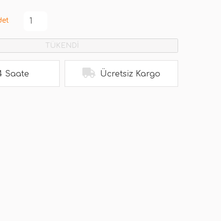
det
TÜKENDİ
4 Saate
Ücretsiz Kargo