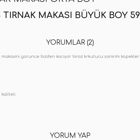
 TIRNAK MAKASI BÜYÜK BOY 59
YORUMLAR (2)
 makasini gorunce bizden kaciyor biraz krkutucu sanirim kopekler ic
kaliteli.
YORUM YAP