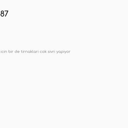
87
in bir de tirnaklari cok sivri yapiyor