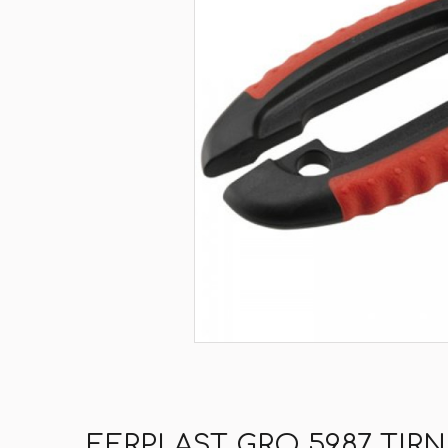
FERPLAST GRO 5987 TIR