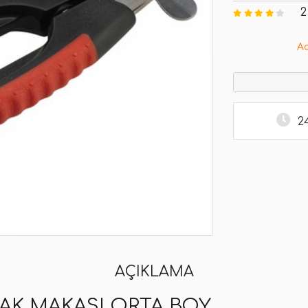
2
A
2
AÇIKLAMA
NAK MAKASI ORTA BOY