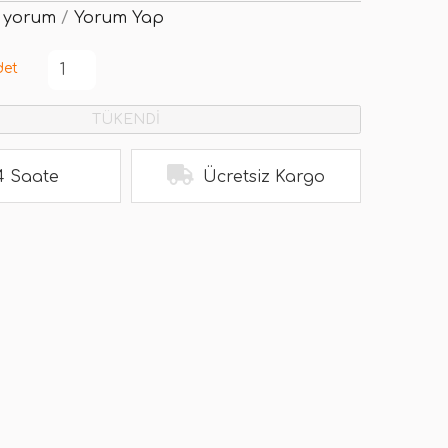
 yorum
/
Yorum Yap
det
TÜKENDİ
4 Saate
Ücretsiz Kargo