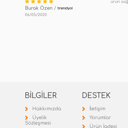
ürün sağ
Burak Özen
/
06/05/2020
BILGILER
DESTEK
Hakkımızda
İletişim
Üyelik
Yorumlar
Sözleşmesi
Ürün İadesi