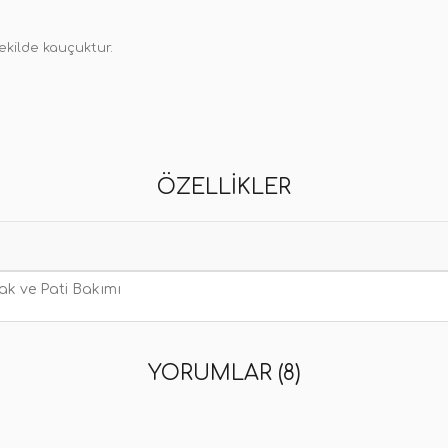
ekilde kauçuktur.
ÖZELLIKLER
ak ve Pati Bakımı
YORUMLAR (8)