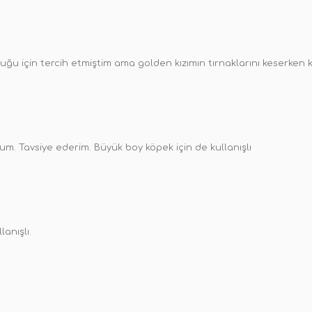
duğu için tercih etmiştim ama golden kızımın tırnaklarını keserken 
. Tavsiye ederim. Büyük boy köpek için de kullanışlı
lanışlı.