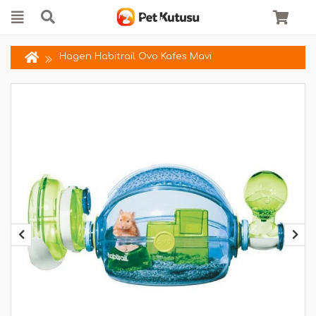
Hagen Habitrail Ovo Kafes Mavi