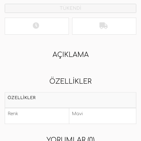
TÜKENDİ
AÇIKLAMA
ÖZELLIKLER
ÖZELLIKLER
Renk
Mavi
YORUMLAR (0)