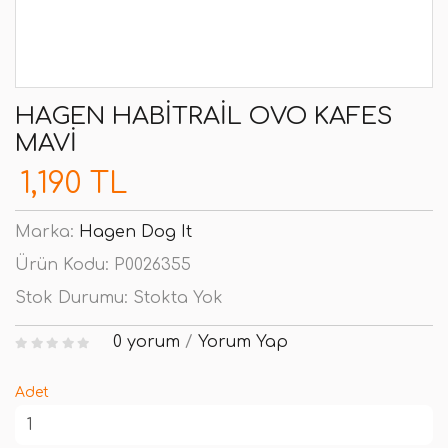
HAGEN HABITRAIL OVO KAFES
MAVI
1,190 TL
Marka:
Hagen Dog It
Ürün Kodu:
P0026355
Stok Durumu:
Stokta Yok
0 yorum
/
Yorum Yap
Adet