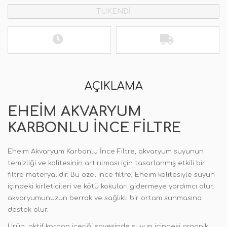
TÜKENDİ
AÇIKLAMA
EHEIM AKVARYUM
KARBONLU İNCE FILTRE
Eheim Akvaryum Karbonlu İnce Filtre, akvaryum suyunun
temizliği ve kalitesinin artırılması için tasarlanmış etkili bir
filtre materyalidir. Bu özel ince filtre, Eheim kalitesiyle suyun
içindeki kirleticileri ve kötü kokuları gidermeye yardımcı olur,
akvaryumunuzun berrak ve sağlıklı bir ortam sunmasına
destek olur.
Ürün, aktif karbon içeriği sayesinde suyun içindeki organik