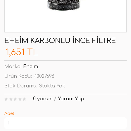
EHEIM KARBONLU İNCE FILTRE
1,651 TL
Marka:
Eheim
Ürün Kodu:
P0027696
Stok Durumu:
Stokta Yok
0 yorum
/
Yorum Yap
Adet