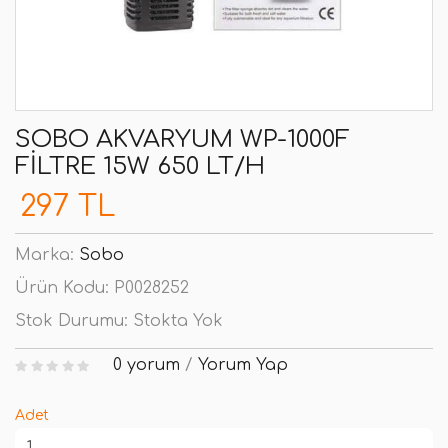
SOBO AKVARYUM WP-1000F
FILTRE 15W 650 LT/H
297 TL
Marka:
Sobo
Ürün Kodu:
P0028252
Stok Durumu:
Stokta Yok
0 yorum
/
Yorum Yap
Adet