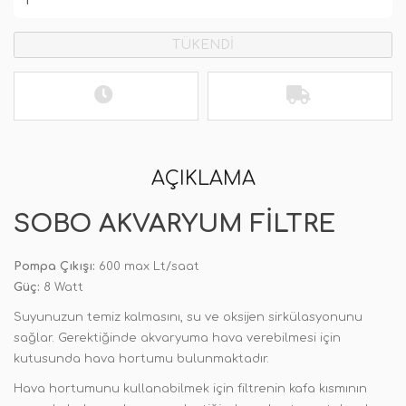
TÜKENDİ
AÇIKLAMA
SOBO AKVARYUM FILTRE
Pompa Çıkışı:
600 max Lt/saat
Güç:
8 Watt
Suyunuzun temiz kalmasını, su ve oksijen sirkülasyonunu
sağlar. Gerektiğinde akvaryuma hava verebilmesi için
kutusunda hava hortumu bulunmaktadır.
Hava hortumunu kullanabilmek için filtrenin kafa kısmının