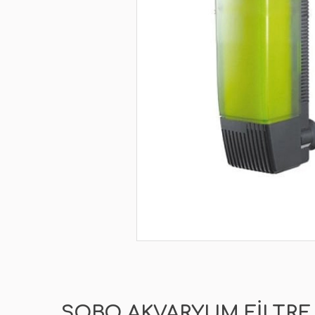
SOBO AKVARYUM FILTRE