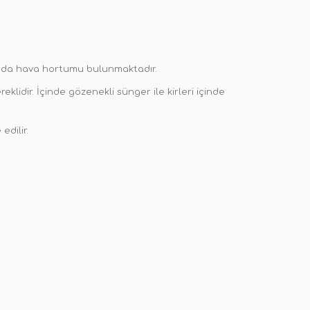
unda hava hortumu bulunmaktadır.
lidir. İçinde gözenekli sünger ile kirleri içinde
edilir.