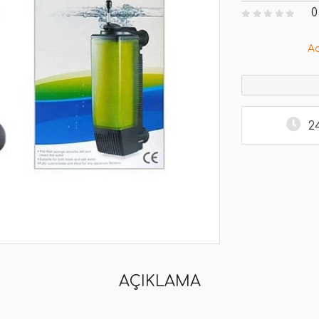
0
A
2
AÇIKLAMA