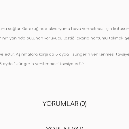
onunu sağlar. Gerektiğinde akvaryuma hava verebilmesi için kutus
ının yanında bulunan koruyucu lastiği çıkarıp hortumu takmak gerek
 edilir. Aşınmalara karşı da 5 ayda 1 süngerin yenilenmesi tavsiye 
5 ayda 1 süngerin yenilenmesi tavsiye edilir.
YORUMLAR (0)