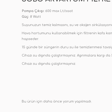
Pompa Çıkışı:
600 max Lt/saat
Güç:
8 Watt
Suyunuzun temiz kalmasını, su ve oksijen sirkülasy
Hava hortumunu kullanabilmek için filtrenin kafa kısm
hapseder.
15 günde bir süngerin duru su ile temizlenmesi tavsiye
Cihazı su dışında çalıştırmayınız. Aşınmalara karşı da 
Cihazı su dışında çalıştırmayınız.
Bu ürün için daha önce yorum yapılmadı.