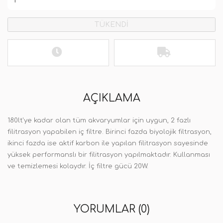
TÜKENDİ
AÇIKLAMA
180lt'ye kadar olan tüm akvaryumlar için uygun, 2 fazlı
filitrasyon yapabilen iç filtre. Birinci fazda biyolojik filtrasyon,
ikinci fazda ise aktif karbon ile yapılan filitrasyon sayesinde
yüksek performanslı bir filitrasyon yapılmaktadır. Kullanması
ve temizlemesi kolaydır. İç filtre gücü 20W.
YORUMLAR (0)