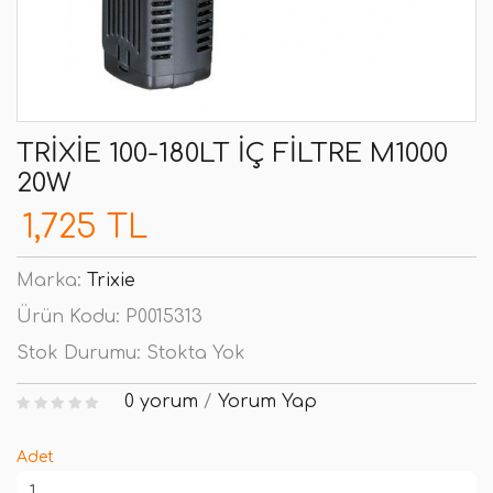
TRIXIE 100-180LT İÇ FILTRE M1000
20W
1,725 TL
Marka:
Trixie
Ürün Kodu:
P0015313
Stok Durumu:
Stokta Yok
0 yorum
/
Yorum Yap
Adet