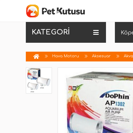
KATEGORİ
Köp
Hava Motoru
Aksesuar
Akv