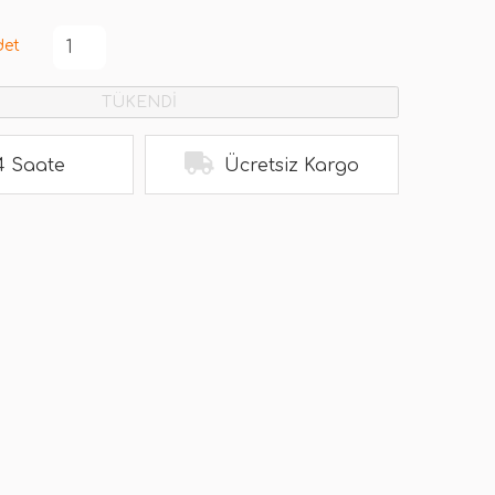
det
TÜKENDİ
4 Saate
Ücretsiz Kargo