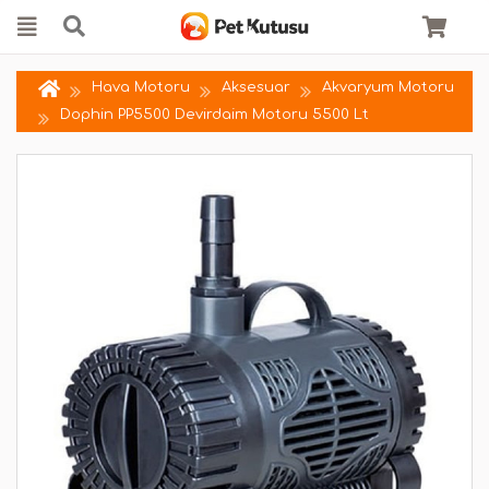
Hava Motoru
Aksesuar
Akvaryum Motoru
Dophin PP5500 Devirdaim Motoru 5500 Lt