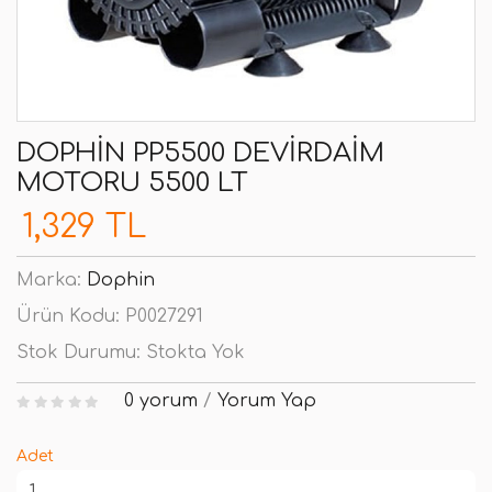
DOPHIN PP5500 DEVIRDAIM
MOTORU 5500 LT
1,329 TL
Marka:
Dophin
Ürün Kodu:
P0027291
Stok Durumu:
Stokta Yok
0 yorum
/
Yorum Yap
Adet