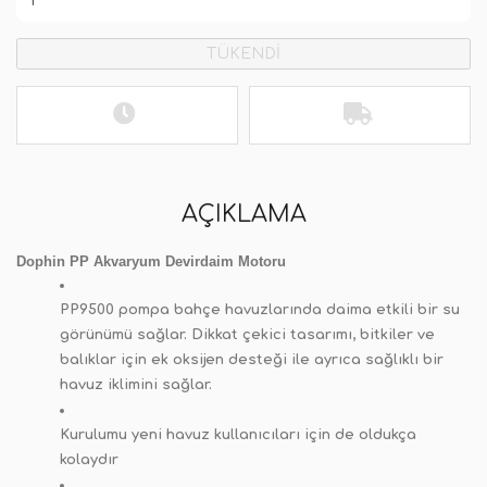
TÜKENDİ
AÇIKLAMA
Dophin PP Akvaryum Devirdaim Motoru
PP9500 pompa bahçe havuzlarında daima etkili bir su
görünümü sağlar. Dikkat çekici tasarımı, bitkiler ve
balıklar için ek oksijen desteği ile ayrıca sağlıklı bir
havuz iklimini sağlar.
Kurulumu yeni havuz kullanıcıları için de oldukça
kolaydır