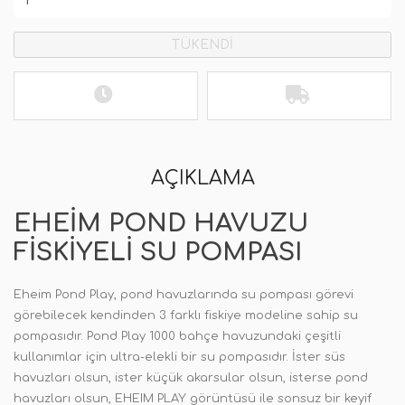
TÜKENDİ
AÇIKLAMA
EHEIM POND HAVUZU
FISKIYELI SU POMPASI
Eheim Pond Play, pond havuzlarında su pompası görevi
görebilecek kendinden 3 farklı fiskiye modeline sahip su
pompasıdır. Pond Play 1000 bahçe havuzundaki çeşitli
kullanımlar için ultra-elekli bir su pompasıdır. İster süs
havuzları olsun, ister küçük akarsular olsun, isterse pond
havuzları olsun, EHEIM PLAY görüntüsü ile sonsuz bir keyif