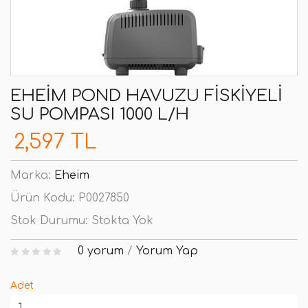
EHEIM POND HAVUZU FISKIYELI
SU POMPASI 1000 L/H
2,597 TL
Marka:
Eheim
Ürün Kodu:
P0027850
Stok Durumu:
Stokta Yok
0 yorum
/
Yorum Yap
Adet