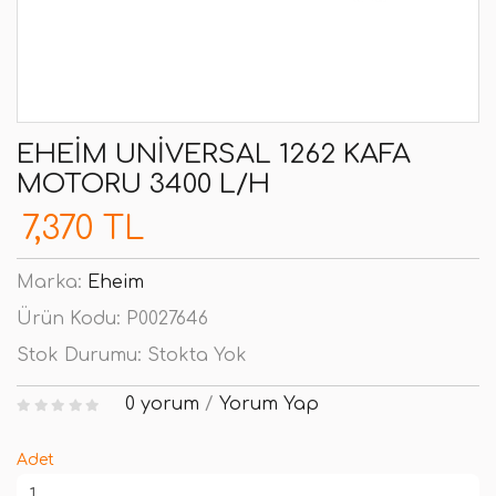
EHEIM UNIVERSAL 1262 KAFA
MOTORU 3400 L/H
7,370 TL
Marka:
Eheim
Ürün Kodu:
P0027646
Stok Durumu:
Stokta Yok
0 yorum
/
Yorum Yap
Adet