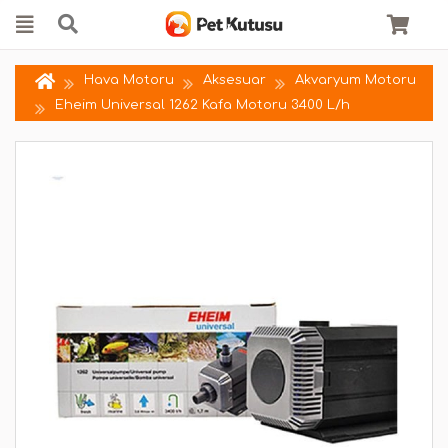
Hava Motoru
Aksesuar
Akvaryum Motoru
Eheim Universal 1262 Kafa Motoru 3400 L/h