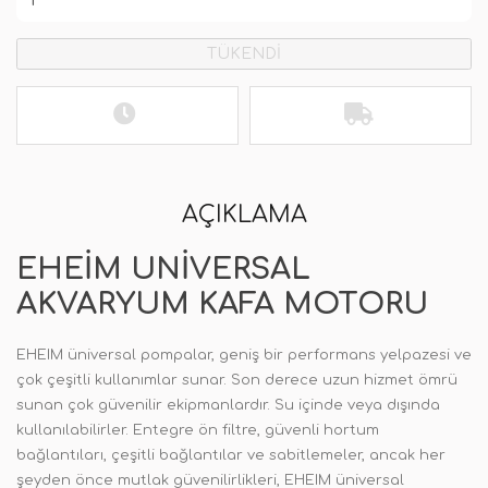
TÜKENDİ
AÇIKLAMA
EHEIM UNIVERSAL
AKVARYUM KAFA MOTORU
EHEIM üniversal pompalar, geniş bir performans yelpazesi ve
çok çeşitli kullanımlar sunar. Son derece uzun hizmet ömrü
sunan çok güvenilir ekipmanlardır. Su içinde veya dışında
kullanılabilirler. Entegre ön filtre, güvenli hortum
bağlantıları, çeşitli bağlantılar ve sabitlemeler, ancak her
şeyden önce mutlak güvenilirlikleri, EHEIM üniversal