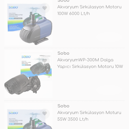
Sobo
Akvaryum Sirkülasyon Motoru
100W 6000 Lt/h
TÜKENDİ
Sobo
AkvaryumWP-300M Dalga
Yapıcı Sirkülasyon Motoru 10W
TÜKENDİ
Sobo
Akvaryum Sirkülasyon Moturu
55W 3500 Lt/h