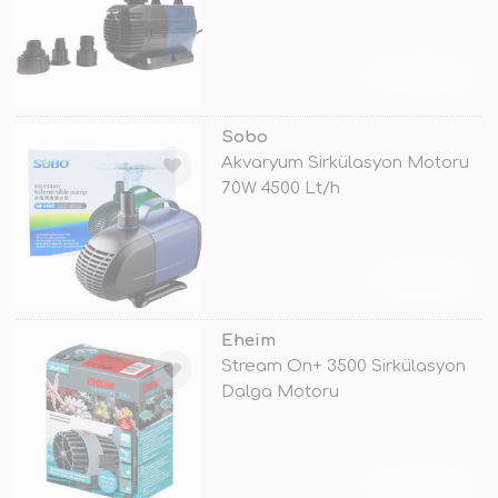
TÜKENDİ
Sobo
Akvaryum Sirkülasyon Motoru
70W 4500 Lt/h
TÜKENDİ
Eheim
Stream On+ 3500 Sirkülasyon
Dalga Motoru
TÜKENDİ