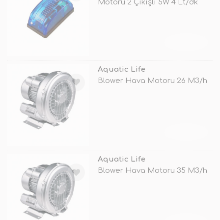
Motoru 2 Çıkışlı 5W 4 Lt/dk
TÜKENDİ
Aquatic Life
Blower Hava Motoru 26 M3/h
TÜKENDİ
Aquatic Life
Blower Hava Motoru 35 M3/h