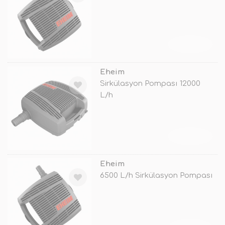
TÜKENDİ
Eheim
Sirkülasyon Pompası 12000
L/h
TÜKENDİ
Eheim
6500 L/h Sirkülasyon Pompası