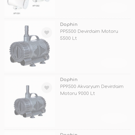
TÜKENDİ
Dophin
PP5500 Devirdaim Motoru
5500 Lt
TÜKENDİ
Dophin
PP9500 Akvaryum Devirdaim
Motoru 9000 Lt
TÜKENDİ