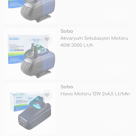
TÜKENDİ
Sobo
Akvaryum Sirkülasyon Motoru
40W 3000 Lt/h
TÜKENDİ
Sobo
Hava Motoru 12W 2x4,5 Lt/Min
TÜKENDİ