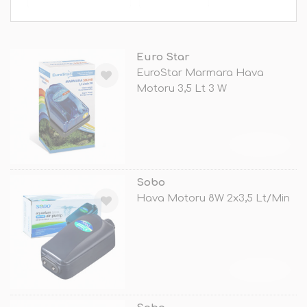
Euro Star
EuroStar Marmara Hava
Motoru 3,5 Lt 3 W
TÜKENDİ
Sobo
Hava Motoru 8W 2x3,5 Lt/Min
TÜKENDİ