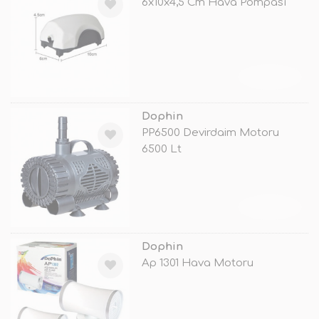
6x10x4,5 Cm Hava Pompası
TÜKENDİ
Dophin
PP6500 Devirdaim Motoru
6500 Lt
TÜKENDİ
Dophin
Ap 1301 Hava Motoru