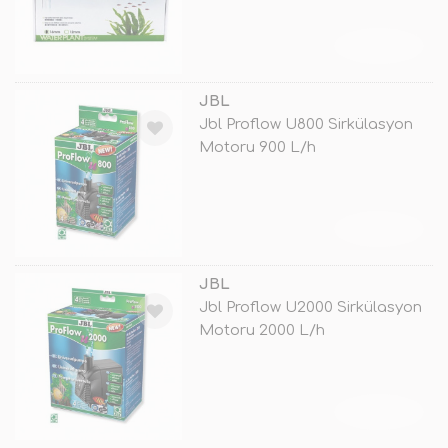
TÜKENDİ
JBL
Jbl Proflow U800 Sirkülasyon
Motoru 900 L/h
TÜKENDİ
JBL
Jbl Proflow U2000 Sirkülasyon
Motoru 2000 L/h
TÜKENDİ