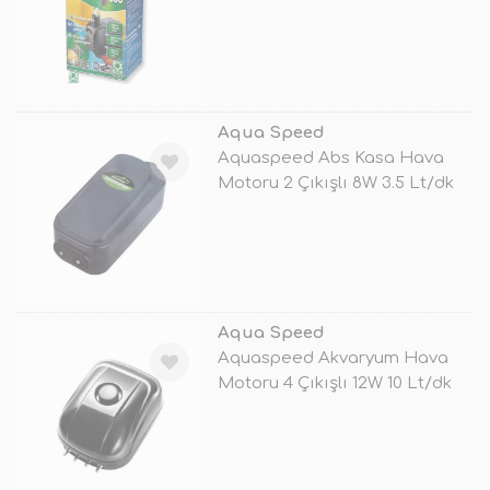
TÜKENDİ
Aqua Speed
Aquaspeed Abs Kasa Hava
Motoru 2 Çıkışlı 8W 3.5 Lt/dk
TÜKENDİ
Aqua Speed
Aquaspeed Akvaryum Hava
Motoru 4 Çıkışlı 12W 10 Lt/dk
TÜKENDİ