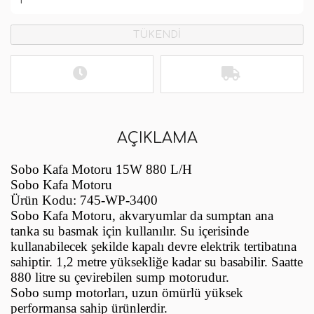
TÜKENDİ
AÇIKLAMA
Sobo Kafa Motoru 15W 880 L/H
Sobo Kafa Motoru
Ürün Kodu: 745-WP-3400
Sobo Kafa Motoru, akvaryumlar da sumptan ana
tanka su basmak için kullanılır. Su içerisinde
kullanabilecek şekilde kapalı devre elektrik tertibatına
sahiptir. 1,2 metre yüksekliğe kadar su basabilir. Saatte
880 litre su çevirebilen sump motorudur.
Sobo sump motorları, uzun ömürlü yüksek
performansa sahip ürünlerdir.