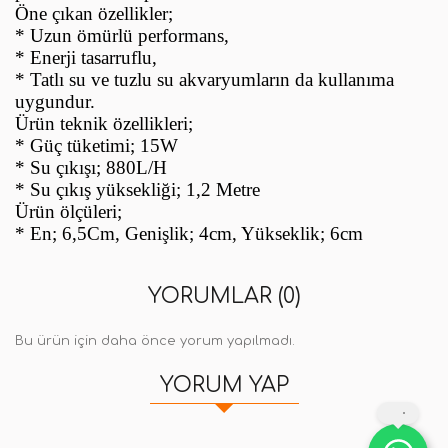
Öne çıkan özellikler;
* Uzun ömürlü performans,
* Enerji tasarruflu,
* Tatlı su ve tuzlu su akvaryumların da kullanıma
uygundur.
Ürün teknik özellikleri;
* Güç tüketimi; 15W
* Su çıkışı; 880L/H
* Su çıkış yüksekliği; 1,2 Metre
Ürün ölçüleri;
* En; 6,5Cm, Genişlik; 4cm, Yükseklik; 6cm
YORUMLAR (0)
Bu ürün için daha önce yorum yapılmadı.
YORUM YAP