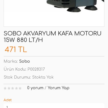
SOBO AKVARYUM KAFA MOTORU
15W 880 LT/H
471 TL
Marka:
Sobo
Ürün Kodu:
P0028317
Stok Durumu:
Stokta Yok
0 yorum
/
Yorum Yap
Adet