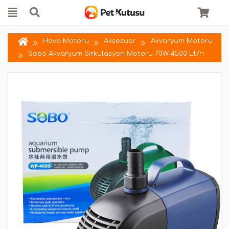
Hava Motoru
Aksesuar
Akvaryum Motoru
Sobo Akvaryum Sirkülasyon Motoru 70W 4500 Lt/h