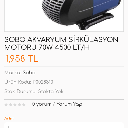
SOBO AKVARYUM SIRKÜLASYON
MOTORU 70W 4500 LT/H
1,958 TL
Marka:
Sobo
Ürün Kodu:
P0028310
Stok Durumu:
Stokta Yok
0 yorum
/
Yorum Yap
Adet