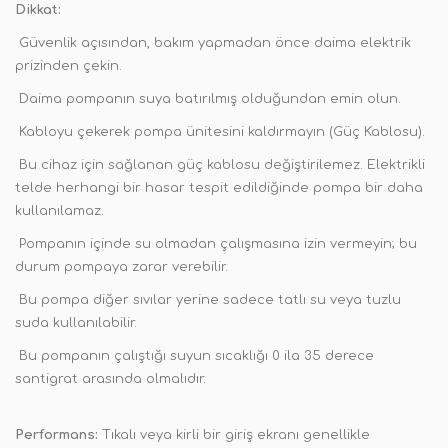
Dikkat:
Güvenlik açısından, bakım yapmadan önce daima elektrik
prizinden çekin.
Daima pompanın suya batırılmış olduğundan emin olun.
Kabloyu çekerek pompa ünitesini kaldırmayın (Güç Kablosu).
Bu cihaz için sağlanan güç kablosu değiştirilemez. Elektrikli
telde herhangi bir hasar tespit edildiğinde pompa bir daha
kullanılamaz.
Pompanın içinde su olmadan çalışmasına izin vermeyin; bu
durum pompaya zarar verebilir.
Bu pompa diğer sıvılar yerine sadece tatlı su veya tuzlu
suda kullanılabilir.
Bu pompanın çalıştığı suyun sıcaklığı 0 ila 35 derece
santigrat arasında olmalıdır.
Performans:
Tıkalı veya kirli bir giriş ekranı genellikle