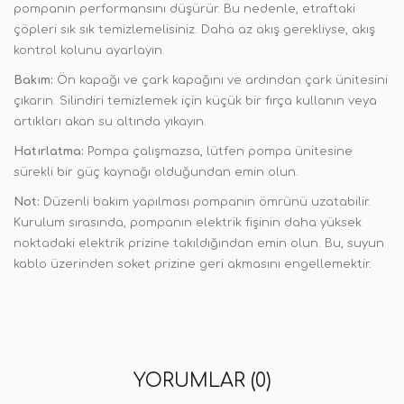
pompanın performansını düşürür. Bu nedenle, etraftaki
çöpleri sık sık temizlemelisiniz. Daha az akış gerekliyse, akış
kontrol kolunu ayarlayın.
Bakım:
Ön kapağı ve çark kapağını ve ardından çark ünitesini
çıkarın. Silindiri temizlemek için küçük bir fırça kullanın veya
artıkları akan su altında yıkayın.
Hatırlatma:
Pompa çalışmazsa, lütfen pompa ünitesine
sürekli bir güç kaynağı olduğundan emin olun.
Not:
Düzenli bakım yapılması pompanın ömrünü uzatabilir.
Kurulum sırasında, pompanın elektrik fişinin daha yüksek
noktadaki elektrik prizine takıldığından emin olun. Bu, suyun
kablo üzerinden soket prizine geri akmasını engellemektir.
YORUMLAR (0)