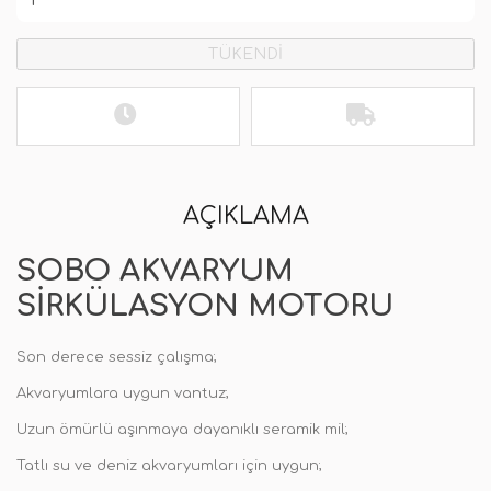
TÜKENDİ
AÇIKLAMA
SOBO AKVARYUM
SIRKÜLASYON MOTORU
Son derece sessiz çalışma;
Akvaryumlara uygun vantuz;
Uzun ömürlü aşınmaya dayanıklı seramik mil;
Tatlı su ve deniz akvaryumları için uygun;