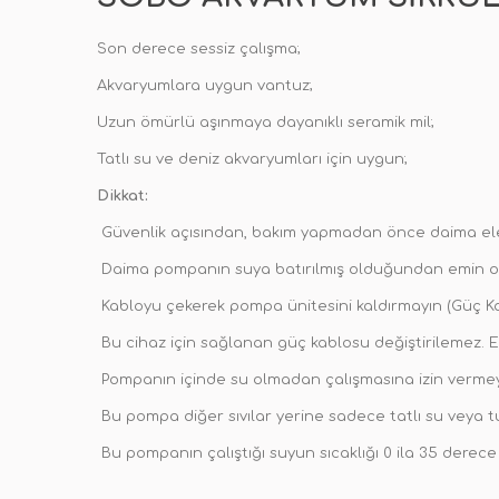
Son derece sessiz çalışma;
Akvaryumlara uygun vantuz;
Uzun ömürlü aşınmaya dayanıklı seramik mil;
Tatlı su ve deniz akvaryumları için uygun;
Dikkat:
Güvenlik açısından, bakım yapmadan önce daima elek
Daima pompanın suya batırılmış olduğundan emin o
Kabloyu çekerek pompa ünitesini kaldırmayın (Güç Ka
Bu cihaz için sağlanan güç kablosu değiştirilemez. E
Pompanın içinde su olmadan çalışmasına izin vermey
Bu pompa diğer sıvılar yerine sadece tatlı su veya tuz
Bu pompanın çalıştığı suyun sıcaklığı 0 ila 35 derece 