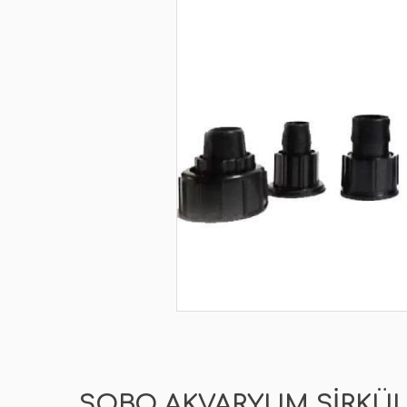
SOBO AKVARYUM SIRKÜ