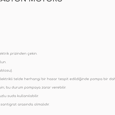
trik prizinden çekin.
lun.
blosu).
lektrikli telde herhangi bir hasar tespit edildiğinde pompa bir da
in; bu durum pompaya zarar verebilir.
lu suda kullanılabilir.
santigrat arasında olmalıdır.