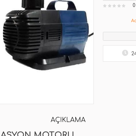
0
A
2
AÇIKLAMA
LASYON MOTORU