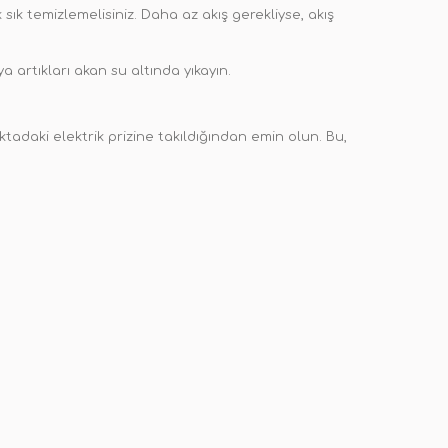
 sık temizlemelisiniz. Daha az akış gerekliyse, akış
a artıkları akan su altında yıkayın.
adaki elektrik prizine takıldığından emin olun. Bu,