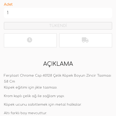
Adet
TÜKENDİ
AÇIKLAMA
Ferplast Chrome Csp 40128 Çelik Köpek Boyun Zincir Tasması
58 Cm
Köpek eğitimi için jikle tasması.
Krom kaplı çelik ağ ile sağlam yapı.
Köpek ucunu sabitlemek için metal halkalar.
Altı farklı boy mevcuttur.