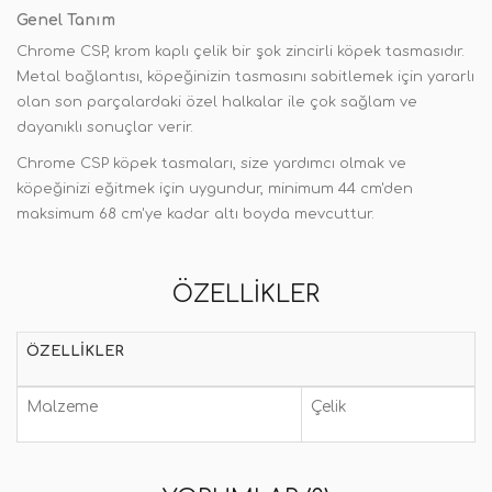
Genel Tanım
Chrome CSP, krom kaplı çelik bir şok zincirli köpek tasmasıdır.
Metal bağlantısı, köpeğinizin tasmasını sabitlemek için yararlı
olan son parçalardaki özel halkalar ile çok sağlam ve
dayanıklı sonuçlar verir.
Chrome CSP köpek tasmaları, size yardımcı olmak ve
köpeğinizi eğitmek için uygundur, minimum 44 cm'den
maksimum 68 cm'ye kadar altı boyda mevcuttur.
ÖZELLIKLER
ÖZELLIKLER
Malzeme
Çelik