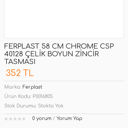
FERPLAST 58 CM CHROME CSP
40128 ÇELIK BOYUN ZINCIR
TASMASI
352 TL
Marka:
Ferplast
Ürün Kodu:
P0016805
Stok Durumu:
Stokta Yok
0 yorum
/
Yorum Yap