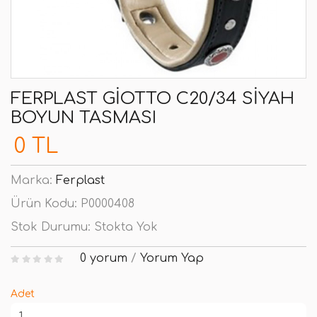
FERPLAST GIOTTO C20/34 SIYAH
BOYUN TASMASI
0 TL
Marka:
Ferplast
Ürün Kodu:
P0000408
Stok Durumu:
Stokta Yok
0 yorum
/
Yorum Yap
Adet