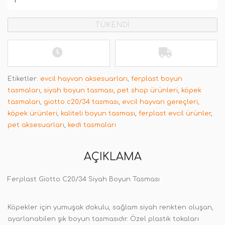
TÜKENDİ
Etiketler:
evcil hayvan aksesuarları
,
ferplast boyun
tasmaları
,
siyah boyun tasması
,
pet shop ürünleri
,
köpek
tasmaları
,
giotto c20/34 tasması
,
evcil hayvan gereçleri
,
köpek ürünleri
,
kaliteli boyun tasması
,
ferplast evcil ürünler
,
pet aksesuarları
,
kedi tasmaları
AÇIKLAMA
Ferplast Giotto C20/34 Siyah Boyun Tasması
Köpekler için yumuşak dokulu, sağlam siyah renkten oluşan,
ayarlanabilen şık boyun tasmasıdır. Özel plastik tokaları