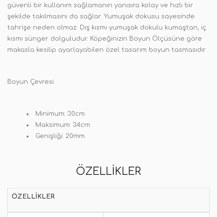
güvenli bir kullanım sağlamanın yanısıra kolay ve hızlı bir
şekilde takılmasını da sağlar. Yumuşak dokusu sayesinde
tahrişe neden olmaz. Dış kısmı yumuşak dokulu kumaştan, iç
kısmı sünger dolguludur. Köpeğinizin Boyun Ölçüsüne göre
makasla kesilip ayarlayabilen özel tasarım boyun tasmasıdır.
Boyun Çevresi:
Minimum: 30cm
Maksimum: 34cm
Genişliği: 20mm
ÖZELLIKLER
ÖZELLIKLER