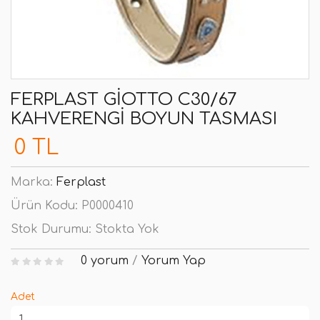
FERPLAST GIOTTO C30/67
KAHVERENGI BOYUN TASMASI
0 TL
Marka:
Ferplast
Ürün Kodu:
P0000410
Stok Durumu:
Stokta Yok
0 yorum
/
Yorum Yap
Adet