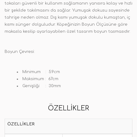
tokaları güvenli bir kullanım sağlamanın yanısıra kolay ve hızlı
bir şekilde takılmasını da sağlar. Yumuşak dokusu sayesinde
tahrişe neden olmaz. Dış kısmı yumuşak dokulu kumaştan, iç
kısmı sünger dolguludur. Köpeğinizin Boyun Ölçüsüne göre
makasla kesilip ayarlayabilen özel tasarım boyun tasmasıdır.
Boyun Çevresi:
Minimum : 59cm
Maksimum : 67cm
Genişliği : 30mm
ÖZELLIKLER
ÖZELLIKLER