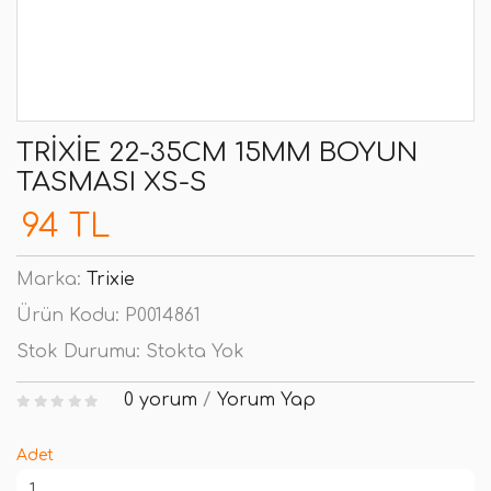
TRIXIE 22-35CM 15MM BOYUN
TASMASI XS-S
94 TL
Marka:
Trixie
Ürün Kodu:
P0014861
Stok Durumu:
Stokta Yok
0 yorum
/
Yorum Yap
Adet