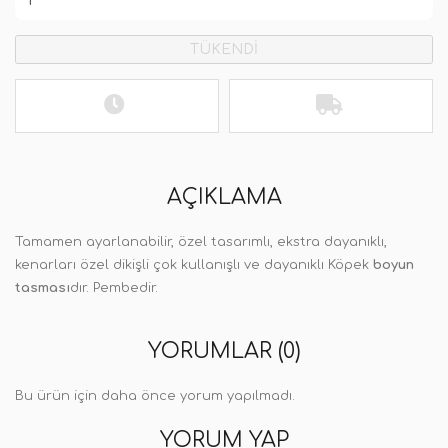
TÜKENDİ
AÇIKLAMA
Tamamen ayarlanabilir, özel tasarımlı, ekstra dayanıklı,
kenarları özel dikişli çok kullanışlı ve dayanıklı Köpek
boyun
tasması
dır. Pembedir.
YORUMLAR (0)
Bu ürün için daha önce yorum yapılmadı.
YORUM YAP