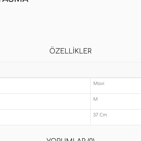
ÖZELLIKLER
Mavi
M
37 Cm