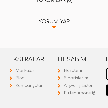
YORUMLAR (0)
YORUM YAP
EKSTRALAR
HESABIM
Markalar
Hesabım
Blog
Siparişlerim
Kampanyalar
Alışveriş Listem
Bülten Aboneliği