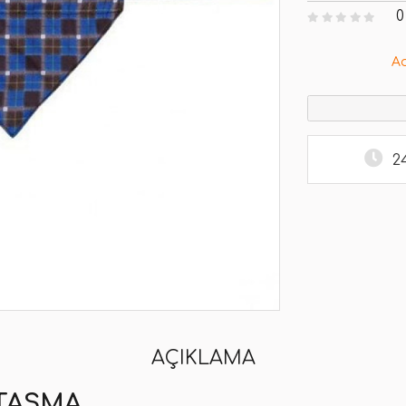
0
A
2
AÇIKLAMA
 TASMA