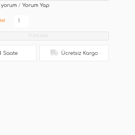
 yorum
/
Yorum Yap
det
TÜKENDİ
4 Saate
Ücretsiz Kargo