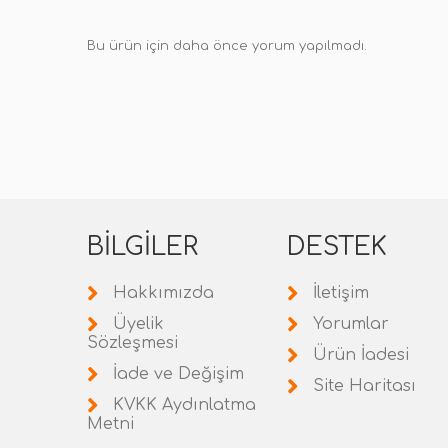
Bu ürün için daha önce yorum yapılmadı.
BILGILER
DESTEK
Hakkımızda
İletişim
Üyelik
Yorumlar
Sözleşmesi
Ürün İadesi
İade ve Değişim
Site Haritası
KVKK Aydınlatma
Metni