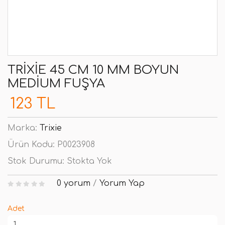
TRIXIE 45 CM 10 MM BOYUN
MEDIUM FUŞYA
123 TL
Marka:
Trixie
Ürün Kodu:
P0023908
Stok Durumu:
Stokta Yok
0 yorum
/
Yorum Yap
Adet