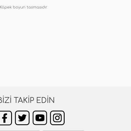
Köpek boyun tasmasıdır.
BIZI TAKIP EDIN