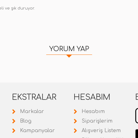
eli ve şık duruyor.
YORUM YAP
EKSTRALAR
HESABIM
Markalar
Hesabım
Blog
Siparişlerim
Kampanyalar
Alışveriş Listem