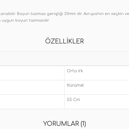
abilir. Boyun tasması genişliği 20mm dir. Avrupa'nın en seçkin v
na uygun boyun tasmasıdır.
ÖZELLIKLER
Orta Irk
Karamel
55 Cm
YORUMLAR (1)