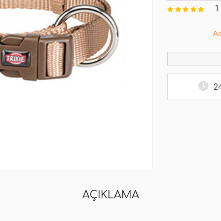
1
A
2
AÇIKLAMA