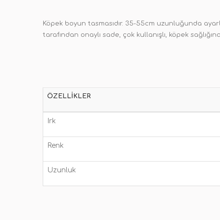
Köpek boyun tasmasıdır. 35-55cm uzunluğunda ayarlan
tarafından onaylı sade, çok kullanışlı, köpek sağlığı
ÖZELLIKLER
Irk
Renk
Uzunluk