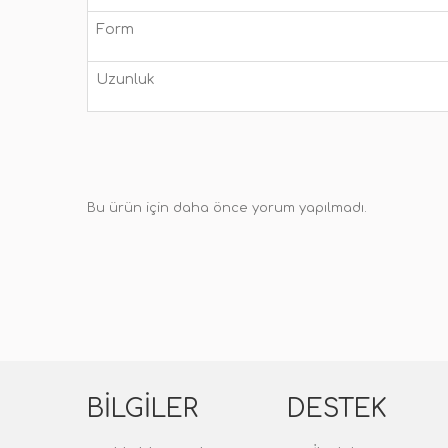
Form
Uzunluk
Bu ürün için daha önce yorum yapılmadı.
BILGILER
DESTEK