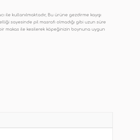
 ile kullanılmaktadır, Bu ürüne gezdirme kayışı
elliği sayesinde pil masrafı olmadığı gibi uzun süre
bir makas ile kesilerek köpeğinizin boynuna uygun