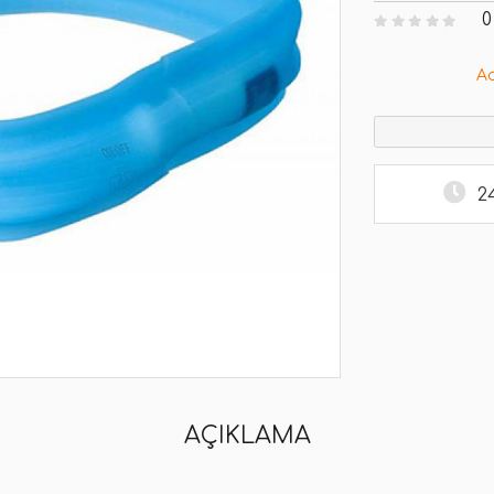
0
A
2
AÇIKLAMA