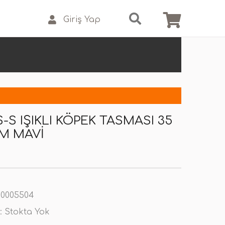
Giriş Yap
S-S IŞIKLI KÖPEK TASMASI 35
M MAVI
0005504
:
Stokta Yok