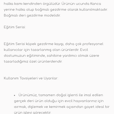
halka kısmı kendinden örgülüdür. Ürünün ucunda Kanca
yerine halka olup boğmalı gezdirme olarak kullanılmaktadır.
Boğmalı deri gezdirme modelidir.
Eğitim Serisi:
Eğitim Serisi köpek gezdirme kayışı, daha çok profesyonel
kullanıcılar için tasarlanmış olan ürünlerdir. Evcil
dostumuzun eğitiminde, sahibine yardımcı olmak üzere
tasarladığımız özel ürünlerdendir.
Kullanım Tavsiyeleri ve Uyarılar:
Ürünümüz, tamamen doğal işlenti ile imal edilen
gerçek deri ürün olduğu için evcil hayvanlarınız için
ısırmak, dişlemek ve kemirmek açısından gayet ideal bir
ürün işlevi görecektir.