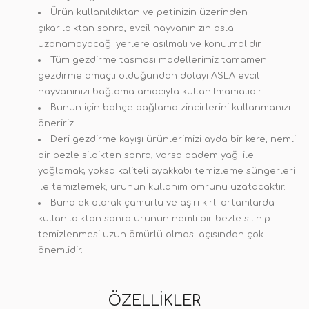
Ürün kullanıldıktan ve petinizin üzerinden
çıkarıldıktan sonra, evcil hayvanınızın asla
uzanamayacağı yerlere asılmalı ve konulmalıdır.
Tüm gezdirme tasması modellerimiz tamamen
gezdirme amaçlı olduğundan dolayı ASLA evcil
hayvanınızı bağlama amacıyla kullanılmamalıdır.
Bunun için bahçe bağlama zincirlerini kullanmanızı
öneririz.
Deri gezdirme kayışı ürünlerimizi ayda bir kere, nemli
bir bezle sildikten sonra, varsa badem yağı ile
yağlamak; yoksa kaliteli ayakkabı temizleme süngerleri
ile temizlemek, ürünün kullanım ömrünü uzatacaktır.
Buna ek olarak çamurlu ve aşırı kirli ortamlarda
kullanıldıktan sonra ürünün nemli bir bezle silinip
temizlenmesi uzun ömürlü olması açısından çok
önemlidir.
ÖZELLIKLER