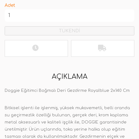
Adet
TÜKENDİ
AÇIKLAMA
Doggie Eğitimci Boğmalı Deri Gezdirme Royalblue 2x140 Cm
Bitkisel işlenti ile işlenmiş, yüksek mukavemetli, belli oranda
su geçirmezlik özelliği bulunan, gerçek deri, krom kaplama
metal aksesuarlı ve kaliteli işçilik ile, DOGGIE garantisinde
üretilmiştir. Ürün uçlarında, toka yerine halka olup eğitim
tasması olarak da kullanılmaktadır. Gezdirmenin elçek ve