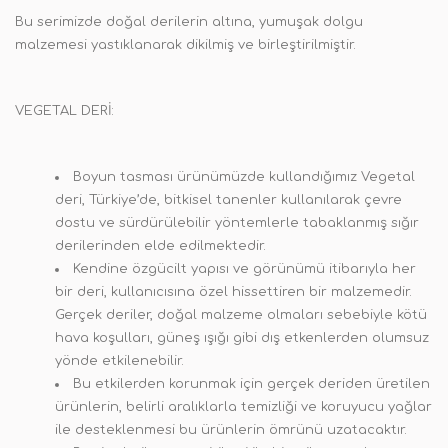
Bu serimizde doğal derilerin altına, yumuşak dolgu
malzemesi yastıklanarak dikilmiş ve birleştirilmiştir.
VEGETAL DERİ:
Boyun tasması ürünümüzde kullandığımız Vegetal
deri, Türkiye’de, bitkisel tanenler kullanılarak çevre
dostu ve sürdürülebilir yöntemlerle tabaklanmış sığır
derilerinden elde edilmektedir.
Kendine özgücilt yapısı ve görünümü itibarıyla her
bir deri, kullanıcısına özel hissettiren bir malzemedir.
Gerçek deriler, doğal malzeme olmaları sebebiyle kötü
hava koşulları, güneş ışığı gibi dış etkenlerden olumsuz
yönde etkilenebilir.
Bu etkilerden korunmak için gerçek deriden üretilen
ürünlerin, belirli aralıklarla temizliği ve koruyucu yağlar
ile desteklenmesi bu ürünlerin ömrünü uzatacaktır.