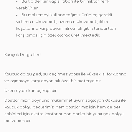
Bu tip deriler yapısı itibari ile bir miktar renk
verebilirler.
Bu malzemeyi kullanacağımız ürünler, gerekli
yırtılma mukavemeti, uzama mukavemeti, iklim
koşullarına karşı dayanımlı olmak gibi standartları
karşılaması için özel olarak üretilmektedir.
Kauçuk Dolgu Ped:
Kauçuk dolgu ped, su geçirmez yapısı ile yüksek ısı farklarına
ve aşınmaya karşı dayanımlı özel bir materyaldir.
Üzeri nylon kumaş kaplıdır.
Dostlarımızın boynuna mükemmel uyum sağlayan dokusu ile
kauçuk dolgu pedlerimiz, hem dostlarımız için hem de pet
sahipleri için ekstra konfor sunan harika bir yumuşak dolgu
malzemesidir.