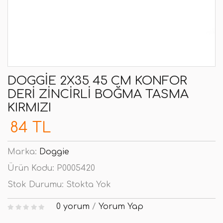
DOGGIE 2X35 45 CM KONFOR
DERI ZINCIRLI BOĞMA TASMA
KIRMIZI
84 TL
Marka:
Doggie
Ürün Kodu:
P0005420
Stok Durumu:
Stokta Yok
0 yorum
/
Yorum Yap