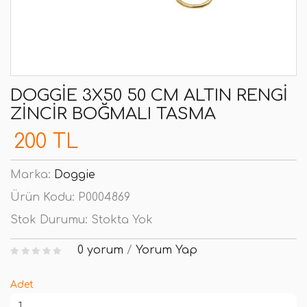
DOGGIE 3X50 50 CM ALTIN RENGI
ZINCIR BOĞMALI TASMA
200 TL
Marka:
Doggie
Ürün Kodu:
P0004869
Stok Durumu:
Stokta Yok
0 yorum
/
Yorum Yap
Adet