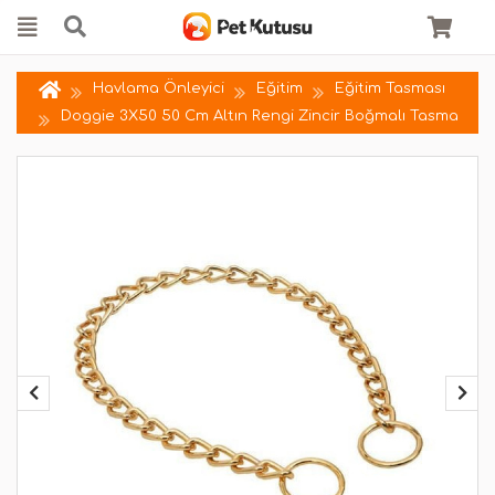
Havlama Önleyici
Eğitim
Eğitim Tasması
Doggie 3X50 50 Cm Altın Rengi Zincir Boğmalı Tasma