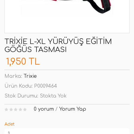
TRIXIE L-XL YÜRÜYÜŞ EĞITIM
GÖĞÜS TASMASI
1,950 TL
Marka:
Trixie
Ürün Kodu:
P0009464
Stok Durumu:
Stokta Yok
0 yorum
/
Yorum Yap
Adet