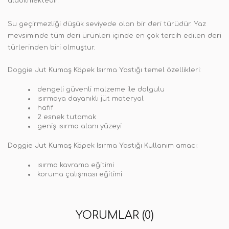
alabilmektedir.
Su geçirmezliği düşük seviyede olan bir deri türüdür. Yaz
mevsiminde tüm deri ürünleri içinde en çok tercih edilen deri
türlerinden biri olmuştur.
Doggie Jut Kumaş Köpek Isırma Yastığı temel özellikleri:
dengeli güvenli malzeme ile dolgulu
ısırmaya dayanıklı jüt materyal
hafif
2 esnek tutamak
geniş ısırma alanı yüzeyi
Doggie Jut Kumaş Köpek Isırma Yastığı Kullanım amacı:
ısırma kavrama eğitimi
koruma çalışması eğitimi
YORUMLAR (0)