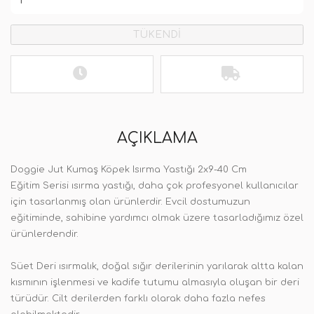
TÜKENDİ
AÇIKLAMA
Doggie Jut Kumaş Köpek Isırma Yastığı 2x9-40 Cm
Eğitim Serisi ısırma yastığı, daha çok profesyonel kullanıcılar
için tasarlanmış olan ürünlerdir. Evcil dostumuzun
eğitiminde, sahibine yardımcı olmak üzere tasarladığımız özel
ürünlerdendir.
Süet Deri ısırmalık, doğal sığır derilerinin yarılarak altta kalan
kısmının işlenmesi ve kadife tutumu almasıyla oluşan bir deri
türüdür. Cilt derilerden farklı olarak daha fazla nefes