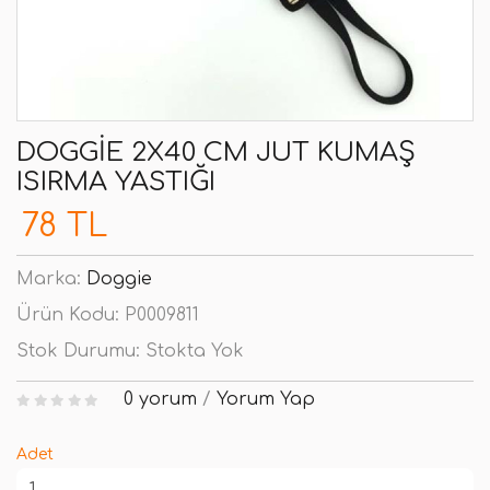
DOGGIE 2X40 CM JUT KUMAŞ
ISIRMA YASTIĞI
78 TL
Marka:
Doggie
Ürün Kodu:
P0009811
Stok Durumu:
Stokta Yok
0 yorum
/
Yorum Yap
Adet