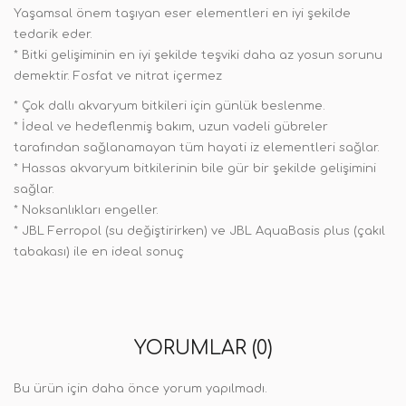
Yaşamsal önem taşıyan eser elementleri en iyi şekilde
tedarik eder.
* Bitki gelişiminin en iyi şekilde teşviki daha az yosun sorunu
demektir. Fosfat ve nitrat içermez
* Çok dallı akvaryum bitkileri için günlük beslenme.
* İdeal ve hedeflenmiş bakım, uzun vadeli gübreler
tarafından sağlanamayan tüm hayati iz elementleri sağlar.
* Hassas akvaryum bitkilerinin bile gür bir şekilde gelişimini
sağlar.
* Noksanlıkları engeller.
* JBL Ferropol (su değiştirirken) ve JBL AquaBasis plus (çakıl
tabakası) ile en ideal sonuç
YORUMLAR (0)
Bu ürün için daha önce yorum yapılmadı.