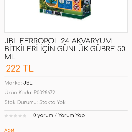
JBL FERROPOL 24 AKVARYUM
BITKILERI IÇIN GÜNLÜK GÜBRE 50
ML
222 TL
Marka:
JBL
Ürün Kodu:
P0028672
Stok Durumu:
Stokta Yok
0 yorum
/
Yorum Yap
Adet