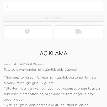
TÜKENDİ
AÇIKLAMA
-----
JBL Ferropol 24
-----
Tatlı su akvaryumları için günlük bitki gübresi
* Görkemli akvaryum bitkileri için günlük besleme: Tatlı su
akvaryumları için günlük gübre
* Stoklanması mümkün olmayan ve yaşamsal önem taşıyan
tüm eser elementleri en iyi şekilde ve tam doğru olarak
tedarik eder.
* Bitki gelişimini canlandırır, eksiklik belirtilerini önler: