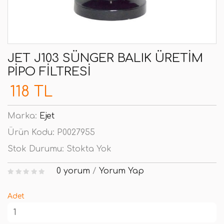
JET J103 SÜNGER BALIK ÜRETIM
PIPO FILTRESI
118 TL
Marka:
Ejet
Ürün Kodu:
P0027955
Stok Durumu:
Stokta Yok
0 yorum
/
Yorum Yap
Adet