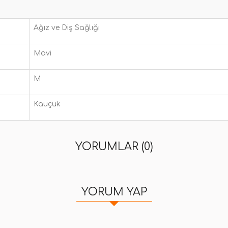
Ağız ve Diş Sağlığı
Mavi
M
Kauçuk
YORUMLAR (0)
YORUM YAP