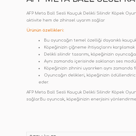
AFP Meta Ball Sesli Kauçuk Delikli Silindir Köpek Oyu
aktivite hem de zihinsel uyarım sağlar
Ürünün özellikleri:
Bu oyuncağın temel özelliği dayanıklı kauçuk
Köpeğinizin çiğneme ihtiyaçlarını karşılamak v
Delikli silindir tasarımı
,
köpeğinizin oyuncağa 
Aynı zamanda içerisinde saklanan ses modül
Köpeğinizin zihnini uyarırken aynı zamanda f
Oyuncağın delikleri
,
köpeğinizin ödüllendiric
eder.
AFP Meta Ball Sesli Kauçuk Delikli Silindir Köpek Oyu
sağlar.Bu oyuncak
,
köpeğinizin enerjisini yönlendirme