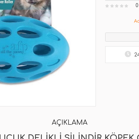
0
A
2
AÇIKLAMA
AUÇUK DELIKLI SILINDIR KÖPE