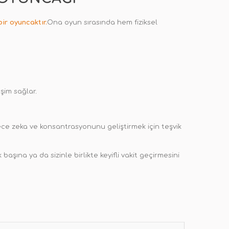
ir oyuncaktır.
Ona oyun sırasında hem fiziksel
şim sağlar
.
ylece zeka ve konsantrasyonunu geliştirmek için teşvik
başına ya da sizinle birlikte keyifli vakit geçirmesini