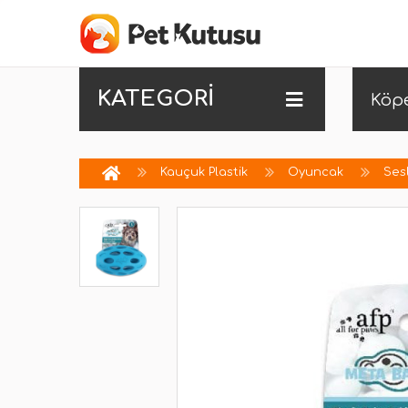
KATEGORİ
Köp
Kauçuk Plastik
Oyuncak
Sesl