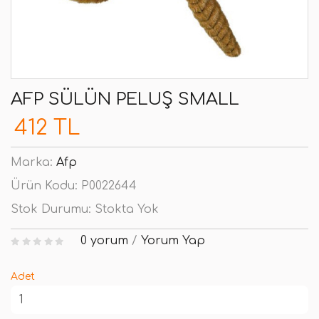
AFP SÜLÜN PELUŞ SMALL
412 TL
Marka:
Afp
Ürün Kodu:
P0022644
Stok Durumu:
Stokta Yok
0 yorum
/
Yorum Yap
Adet