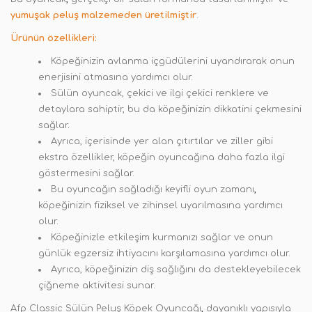
yumuşak peluş malzemeden üretilmiştir
.
Ürünün özellikleri:
Köpeğinizin avlanma içgüdülerini uyandırarak onun
enerjisini atmasına yardımcı olur.
Sülün oyuncak, çekici ve ilgi çekici renklere ve
detaylara sahiptir, bu da köpeğinizin dikkatini çekmesini
sağlar
.
Ayrıca, içerisinde yer alan çıtırtılar ve ziller gibi
ekstra özellikler, köpeğin oyuncağına daha fazla ilgi
göstermesini sağlar.
Bu oyuncağın sağladığı keyifli oyun zamanı
,
köpeğinizin fiziksel ve zihinsel uyarılmasına yardımcı
olur.
Köpeğinizle etkileşim kurmanızı sağlar ve onun
günlük egzersiz ihtiyacını karşılamasına yardımcı olur.
Ayrıca, köpeğinizin diş sağlığını da destekleyebilecek
çiğneme aktivitesi sunar.
Afp Classic Sülün Peluş Köpek Oyuncağı
,
dayanıklı yapısıyla