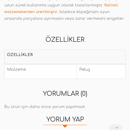
uzun süreli kullanıma uygun olarak tasarlanmıştır.
Kaliteli
malzemelerden üretilmiştir
, böylece köpeğinizin oyun
sırasında parçalara ayırmasını veya zarar vermesini engeller
.
ÖZELLIKLER
ÖZELLIKLER
Malzeme
Peluş
YORUMLAR (0)
Bu ürün için daha önce yorum yapılmadı.
YORUM YAP