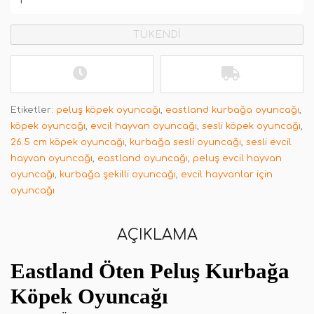
TÜKENDİ
Etiketler:
peluş köpek oyuncağı
,
eastland kurbağa oyuncağı
,
köpek oyuncağı
,
evcil hayvan oyuncağı
,
sesli köpek oyuncağı
,
26.5 cm köpek oyuncağı
,
kurbağa sesli oyuncağı
,
sesli evcil
hayvan oyuncağı
,
eastland oyuncağı
,
peluş evcil hayvan
oyuncağı
,
kurbağa şekilli oyuncağı
,
evcil hayvanlar için
oyuncağı
AÇIKLAMA
Eastland Öten Peluş Kurbağa
Köpek Oyuncağı