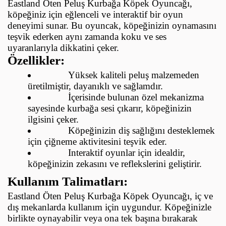
Eastland Öten Peluş Kurbağa Köpek Oyuncağı,
köpeğiniz için eğlenceli ve interaktif bir oyun
deneyimi sunar. Bu oyuncak, köpeğinizin oynamasını
teşvik ederken aynı zamanda koku ve ses
uyaranlarıyla dikkatini çeker.
Özellikler:
Yüksek kaliteli peluş malzemeden
üretilmiştir, dayanıklı ve sağlamdır.
İçerisinde bulunan özel mekanizma
sayesinde kurbağa sesi çıkarır, köpeğinizin
ilgisini çeker.
Köpeğinizin diş sağlığını desteklemek
için çiğneme aktivitesini teşvik eder.
Interaktif oyunlar için idealdir,
köpeğinizin zekasını ve reflekslerini geliştirir.
Kullanım Talimatları:
Eastland Öten Peluş Kurbağa Köpek Oyuncağı, iç ve
dış mekanlarda kullanım için uygundur. Köpeğinizle
birlikte oynayabilir veya ona tek başına bırakarak