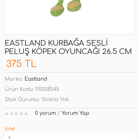
EASTLAND KURBAĞA SESLI
PELUŞ KÖPEK OYUNCAĞI 26.5 CM
375 TL
Marka:
Eastland
Ürün Kodu:
P0028345
Stok Durumu:
Stokta Yok
0 yorum
/
Yorum Yap
Adet