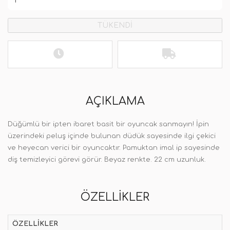
TÜKENDİ
AÇIKLAMA
Düğümlü bir ipten ibaret basit bir oyuncak sanmayın! İpin
üzerindeki peluş içinde bulunan düdük sayesinde ilgi çekici
ve heyecan verici bir oyuncaktır. Pamuktan imal ip sayesinde
diş temizleyici görevi görür. Beyaz renkte. 22 cm uzunluk.
ÖZELLIKLER
ÖZELLIKLER