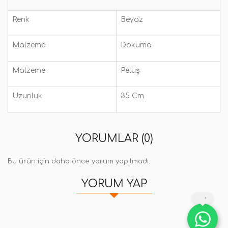
Renk
Beyaz
Malzeme
Dokuma
Malzeme
Peluş
Uzunluk
35 Cm
YORUMLAR (0)
Bu ürün için daha önce yorum yapılmadı.
YORUM YAP