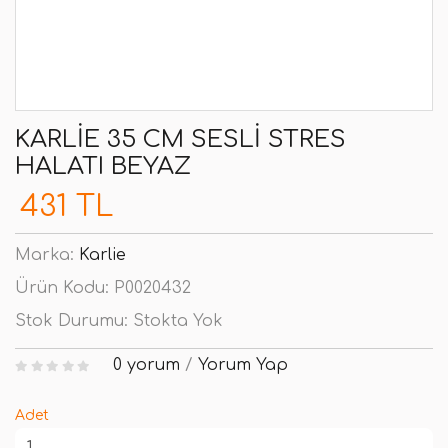
KARLIE 35 CM SESLI STRES
HALATI BEYAZ
431 TL
Marka:
Karlie
Ürün Kodu:
P0020432
Stok Durumu:
Stokta Yok
0 yorum
/
Yorum Yap
Adet